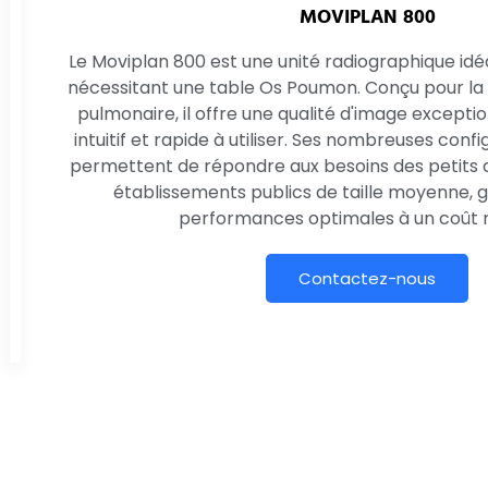
MOVIPLAN 800
Le Moviplan 800 est une unité radiographique id
nécessitant une table Os Poumon. Conçu pour la 
pulmonaire, il offre une qualité d'image excepti
intuitif et rapide à utiliser. Ses nombreuses conf
permettent de répondre aux besoins des petits
établissements publics de taille moyenne, 
performances optimales à un coût m
Contactez-nous