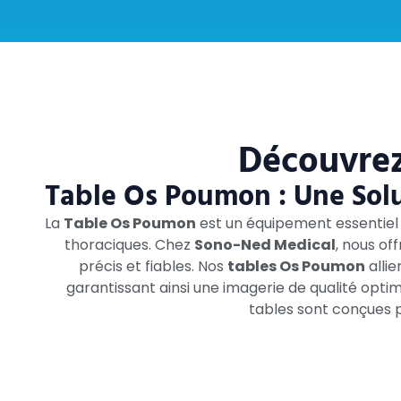
Découvrez
Table Os Poumon : Une Solut
La
Table Os Poumon
est un équipement essentiel 
thoraciques. Chez
Sono-Ned Medical
, nous of
précis et fiables. Nos
tables Os Poumon
alli
garantissant ainsi une imagerie de qualité opt
tables sont conçues po