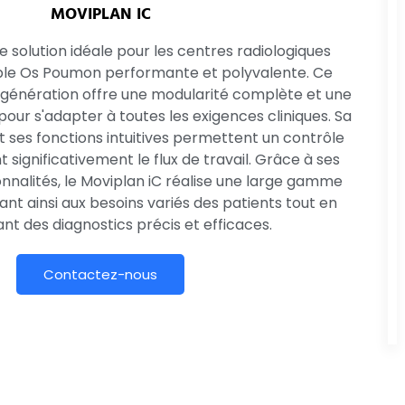
MOVIPLAN IC
e solution idéale pour les centres radiologiques
le Os Poumon performante et polyvalente. Ce
génération offre une modularité complète et une
ur s'adapter à toutes les exigences cliniques. Sa
n et ses fonctions intuitives permettent un contrôle
 significativement le flux de travail. Grâce à ses
nalités, le Moviplan iC réalise une large gamme
t ainsi aux besoins variés des patients tout en
nt des diagnostics précis et efficaces.
Contactez-nous