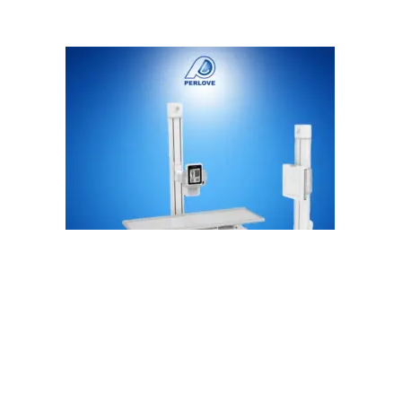
PLD5600 / PLD6500 / PLD5900