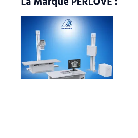
La Marque PERLOVE :
PLD7900