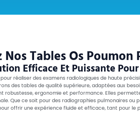
 Nos Tables Os Poumon 
ion Efficace Et Puissante Pour
pour réaliser des examens radiologiques de haute précis
frons des tables de qualité supérieure, adaptées aux beso
ent robustesse, ergonomie et performance. Elles permette
imale. Que ce soit pour des radiographies pulmonaires ou
ur offrir une expérience fluide et efficace, tant pour le p