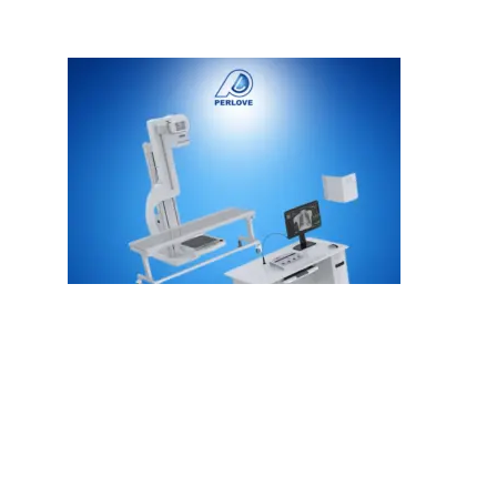
PLD7900 U-Arm